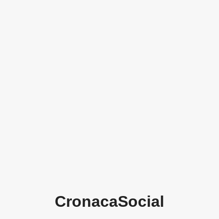
CronacaSocial