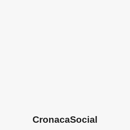
CronacaSocial